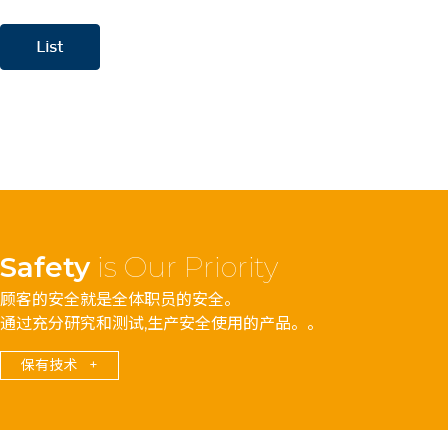
Safety
is Our Priority
顾客的安全就是全体职员的安全。
通过充分研究和测试,生产安全使用的产品。。
保有技术 +