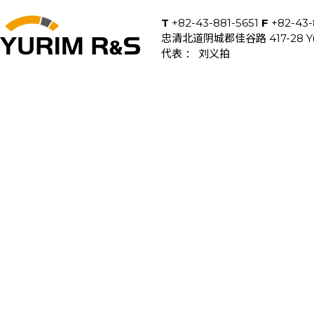
T
+82-43-881-5651
F
+82-43-
忠清北道阴城郡佳谷路 417-28 Yurim
代表 ： 刘义拍